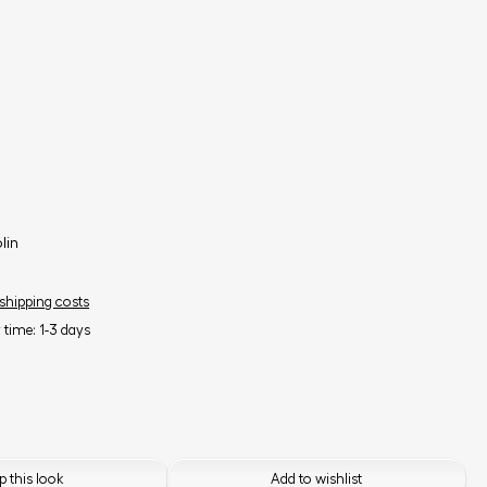
lin
 shipping costs
y time: 1-3 days
 this look
Add to wishlist