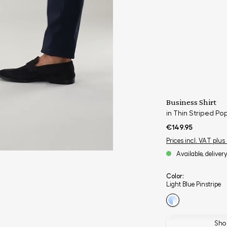
Business Shirt
in Thin Striped Pop
€149.95
Prices incl. VAT plus
Available, deliver
Color:
Light Blue Pinstripe
Shop