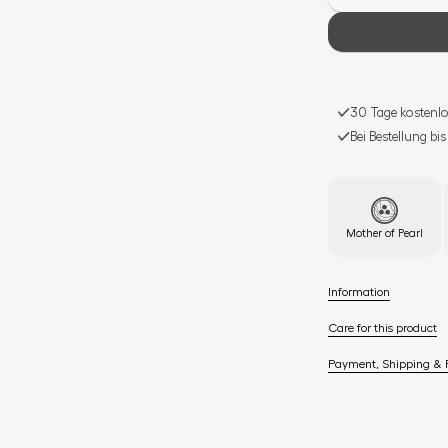
30 Tage kostenlo
Bei Bestellung bi
Mother of Pearl
Information
Care for this product
Payment, Shipping & 