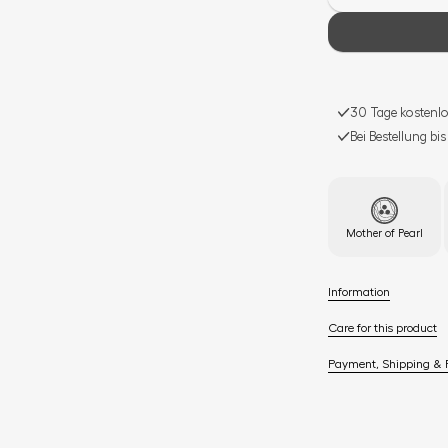
30 Tage kostenlo
Bei Bestellung bi
Mother of Pearl
Information
Care for this product
Payment, Shipping & 