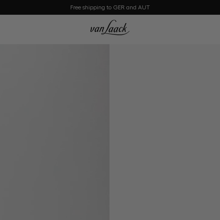
Free shipping to GER and AUT