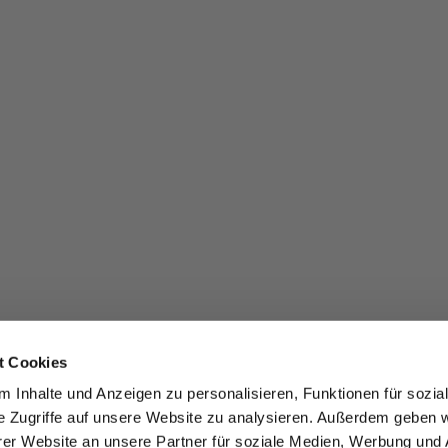
t Cookies
 Inhalte und Anzeigen zu personalisieren, Funktionen für sozia
e Zugriffe auf unsere Website zu analysieren. Außerdem geben w
er Website an unsere Partner für soziale Medien, Werbung und 