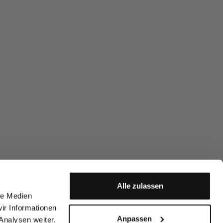
Alle zulassen
le Medien
ir Informationen
Anpassen
Analysen weiter.