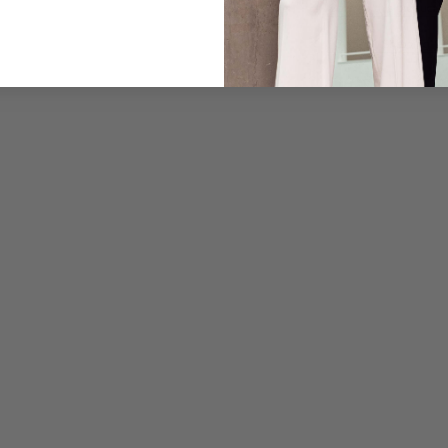
Care for this product
Payment, Shipping & 