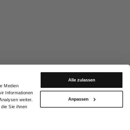
Alle zulassen
le Medien
ir Informationen
Anpassen
Analysen weiter.
die Sie ihnen