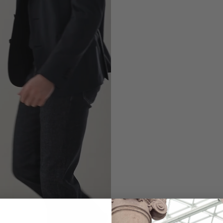
Wool Jacket
Slim Fit