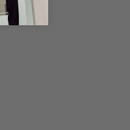
Returns