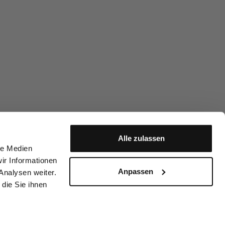
Alle zulassen
le Medien
ir Informationen
Anpassen
Analysen weiter.
die Sie ihnen