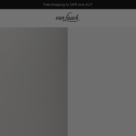
Free shipping to GER and AUT