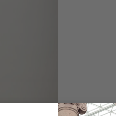
Wool Jacket
Slim Fit