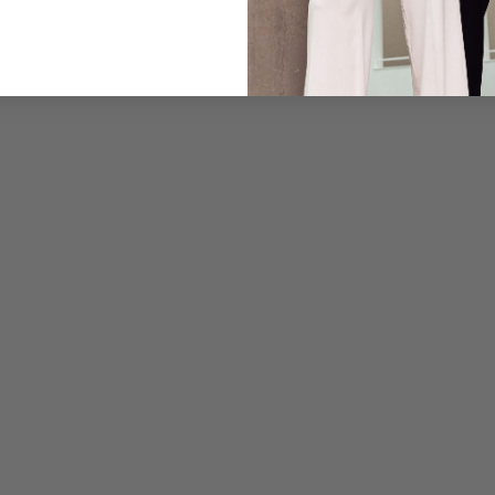
Care for this product
Payment, Shipping & 