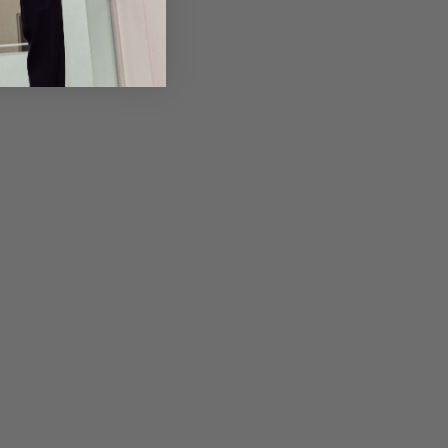
Returns