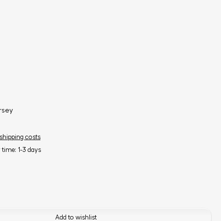
rsey
 shipping costs
y time: 1-3 days
Add to wishlist