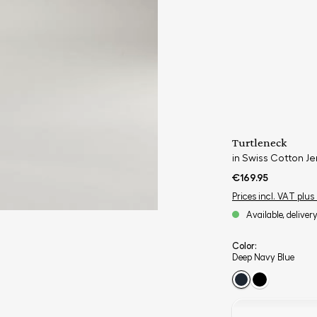
Turtleneck
in Swiss Cotton Je
€169.95
Prices incl. VAT plus
Available, deliver
Color:
Deep Navy Blue