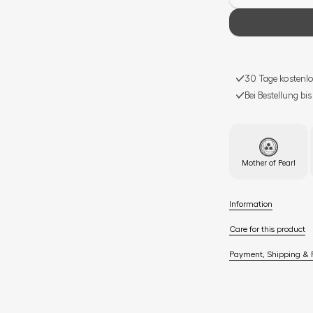
30 Tage kostenlo
Bei Bestellung bi
Mother of Pearl
Information
Care for this product
Payment, Shipping & 