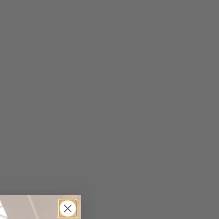
lor Fit