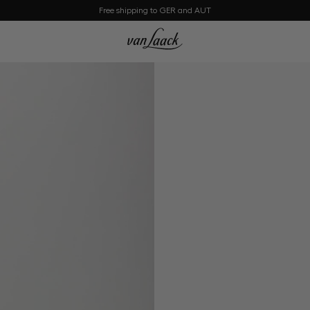
Free shipping to GER and AUT