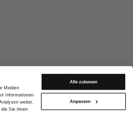
Alle zulassen
le Medien
ir Informationen
Anpassen
Analysen weiter.
die Sie ihnen