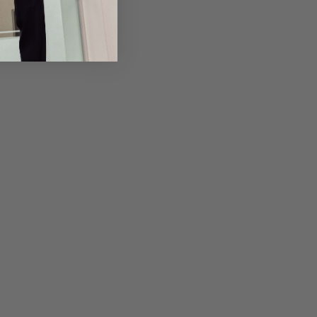
Returns