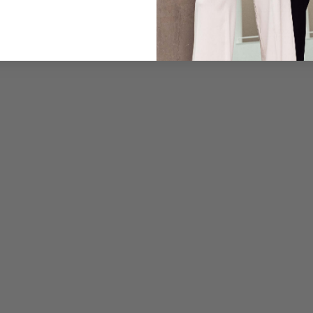
Care for this product
Payment, Shipping & 