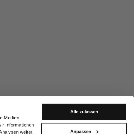
Alle zulassen
le Medien
ir Informationen
Anpassen
Analysen weiter.