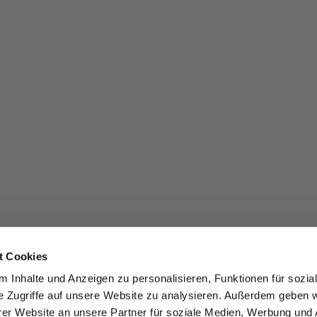
t Cookies
 Inhalte und Anzeigen zu personalisieren, Funktionen für sozia
e Zugriffe auf unsere Website zu analysieren. Außerdem geben w
er Website an unsere Partner für soziale Medien, Werbung und 