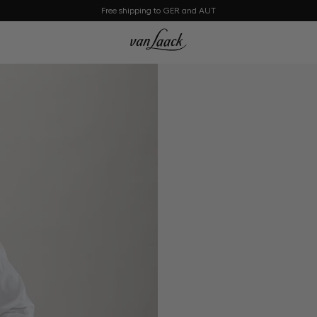
Free shipping to GER and AUT