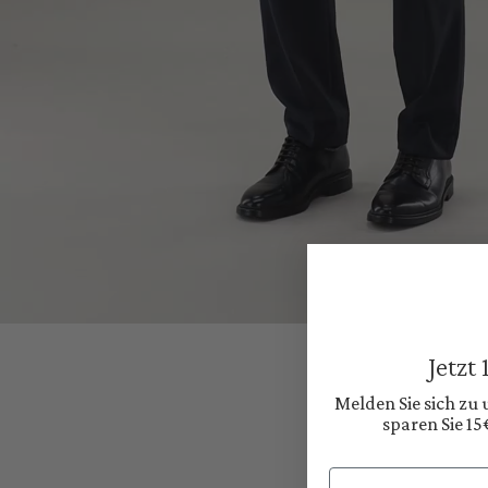
Jetzt
Melden Sie sich zu
sparen Sie 15
Email