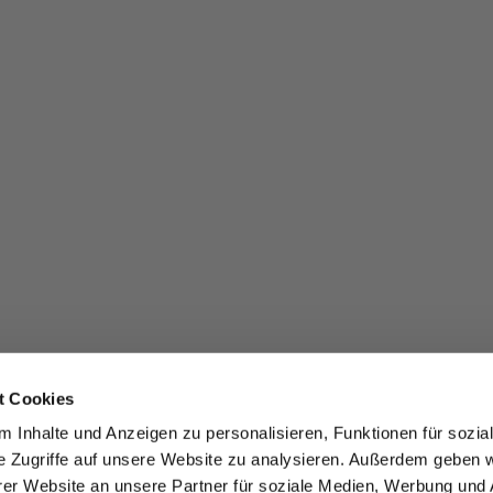
t Cookies
 Inhalte und Anzeigen zu personalisieren, Funktionen für sozia
e Zugriffe auf unsere Website zu analysieren. Außerdem geben w
er Website an unsere Partner für soziale Medien, Werbung und 