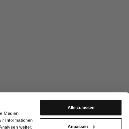
Alle zulassen
le Medien
ir Informationen
Anpassen
Analysen weiter.