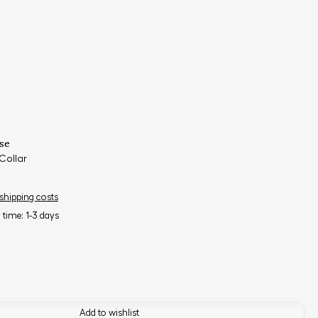
se
Collar
 shipping costs
y time: 1-3 days
Add to wishlist