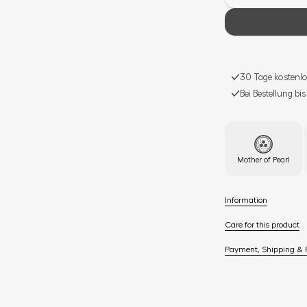
30 Tage kostenlo
Bei Bestellung bi
Mother of Pearl
Information
Care for this product
Payment, Shipping & 