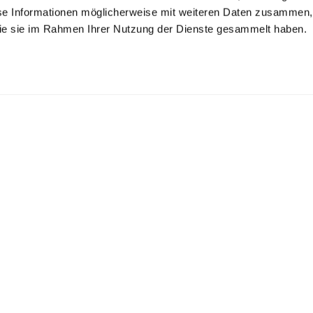
se Informationen möglicherweise mit weiteren Daten zusammen, 
 die sie im Rahmen Ihrer Nutzung der Dienste gesammelt haben.
ouse with
Pleated shirt
Shirt Blouse
blouse
chalice collar in poplin
made of poplin
in poplin