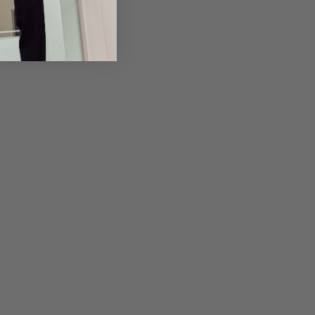
Returns