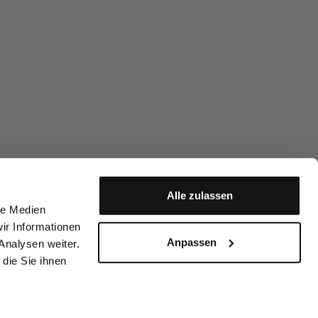
Alle zulassen
le Medien
ir Informationen
Anpassen
Analysen weiter.
die Sie ihnen