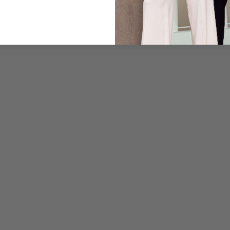
Care for this product
Payment, Shipping & 