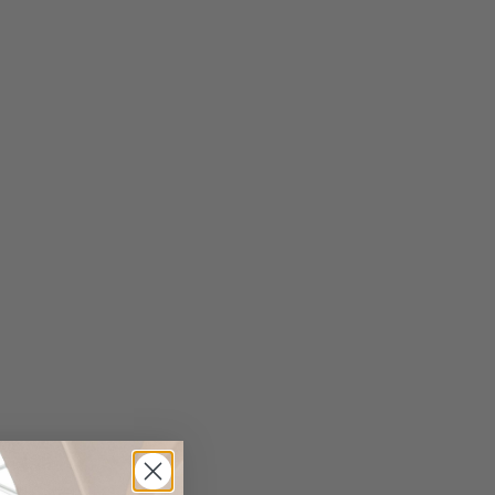
cked pattern