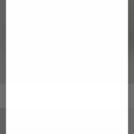
RIVARA-CF02
179,95€