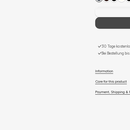
30 Tage kostenlo
Bei Bestellung bi
Information
Care for this product
Payment, Shipping & 