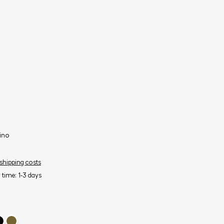
ino
 shipping costs
y time: 1-3 days