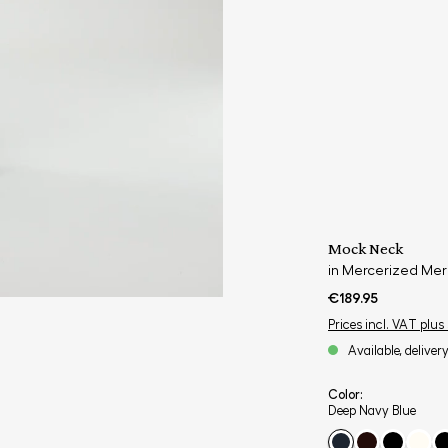
Mock Neck
in Mercerized Mer
€189.95
Prices incl. VAT plus
Available, deliver
Color:
Deep Navy Blue