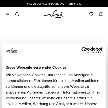
Free shipping to GER and AUT from € 250
in content
0
Diese Webseite verwendet Cookies
Wir verwenden Cookies, um Inhalte und Anzeigen zu
personalisieren, Funktionen für soziale Medien anbieten
zu können und die Zugriffe auf unsere Website zu
analysieren. Außerdem geben wir Informationen zu Ihrer
Verwendung unserer Website an unsere Partner für
soziale Medien, Werbung und Analysen weiter. Unsere