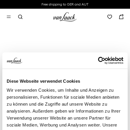
Free shipping to GER and AUT
in content
0
Diese Webseite verwendet Cookies
Wir verwenden Cookies, um Inhalte und Anzeigen zu
personalisieren, Funktionen für soziale Medien anbieten
zu können und die Zugriffe auf unsere Website zu
analysieren. Außerdem geben wir Informationen zu Ihrer
Verwendung unserer Website an unsere Partner für
soziale Medien, Werbung und Analysen weiter. Unsere