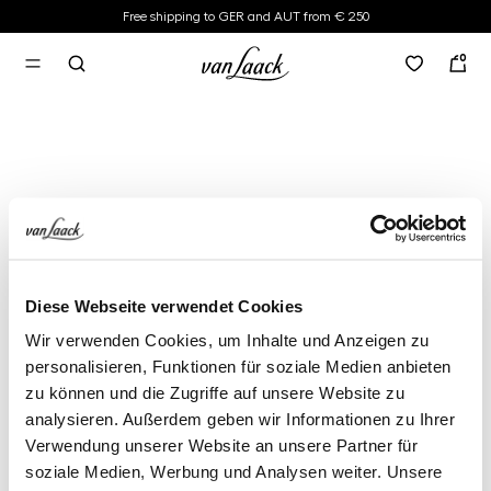
Free shipping to GER and AUT from € 250
in content
0
Diese Webseite verwendet Cookies
Wir verwenden Cookies, um Inhalte und Anzeigen zu
personalisieren, Funktionen für soziale Medien anbieten
zu können und die Zugriffe auf unsere Website zu
analysieren. Außerdem geben wir Informationen zu Ihrer
Verwendung unserer Website an unsere Partner für
soziale Medien, Werbung und Analysen weiter. Unsere