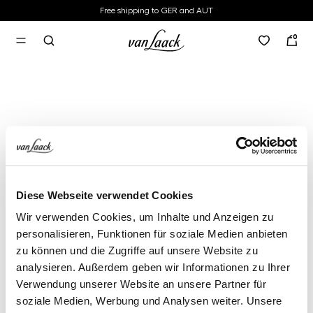
Free shipping to GER and AUT
in content
0
Diese Webseite verwendet Cookies
Wir verwenden Cookies, um Inhalte und Anzeigen zu
personalisieren, Funktionen für soziale Medien anbieten
zu können und die Zugriffe auf unsere Website zu
analysieren. Außerdem geben wir Informationen zu Ihrer
Verwendung unserer Website an unsere Partner für
soziale Medien, Werbung und Analysen weiter. Unsere