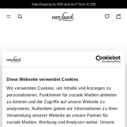
Free shipping to GER and AUT from € 250
in content
0
Diese Webseite verwendet Cookies
Wir verwenden Cookies, um Inhalte und Anzeigen zu
personalisieren, Funktionen für soziale Medien anbieten
zu können und die Zugriffe auf unsere Website zu
analysieren. Außerdem geben wir Informationen zu Ihrer
Verwendung unserer Website an unsere Partner für
soziale Medien, Werbung und Analysen weiter. Unsere