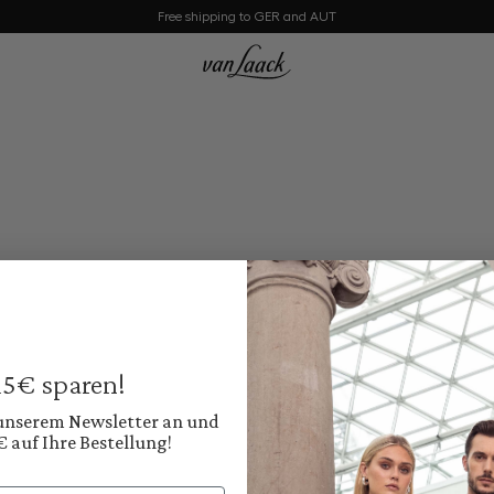
Free shipping to GER and AUT
 15€ sparen!
 unserem Newsletter an und
€ auf Ihre Bestellung!