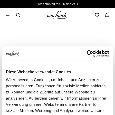
Free shipping to GER and AUT
in content
0
Diese Webseite verwendet Cookies
Wir verwenden Cookies, um Inhalte und Anzeigen zu
personalisieren, Funktionen für soziale Medien anbieten
zu können und die Zugriffe auf unsere Website zu
analysieren. Außerdem geben wir Informationen zu Ihrer
Verwendung unserer Website an unsere Partner für
soziale Medien, Werbung und Analysen weiter. Unsere