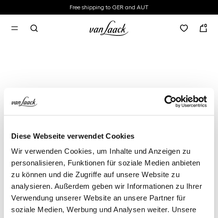
Free shipping to GER and AUT
in content
0
Diese Webseite verwendet Cookies
Wir verwenden Cookies, um Inhalte und Anzeigen zu
personalisieren, Funktionen für soziale Medien anbieten
zu können und die Zugriffe auf unsere Website zu
analysieren. Außerdem geben wir Informationen zu Ihrer
Verwendung unserer Website an unsere Partner für
soziale Medien, Werbung und Analysen weiter. Unsere