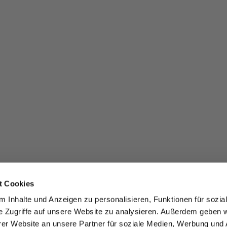
t Cookies
 Inhalte und Anzeigen zu personalisieren, Funktionen für sozia
e Zugriffe auf unsere Website zu analysieren. Außerdem geben w
er Website an unsere Partner für soziale Medien, Werbung und 