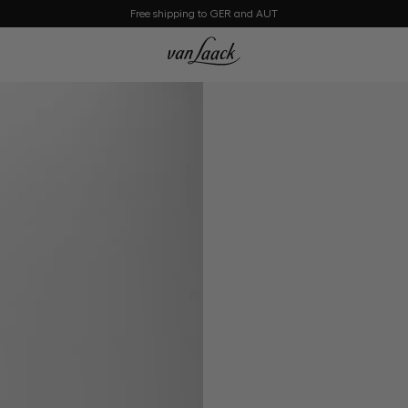
Free shipping to GER and AUT