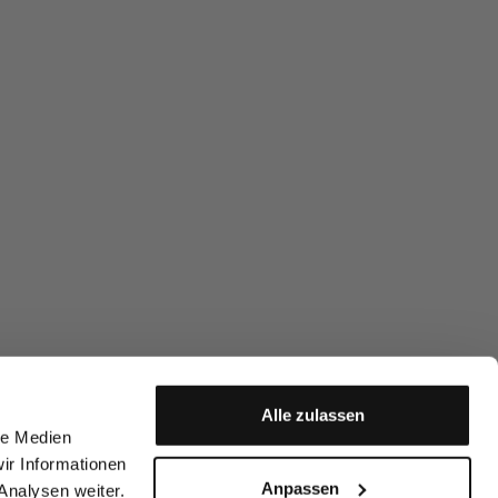
Alle zulassen
le Medien
ir Informationen
Anpassen
Analysen weiter.