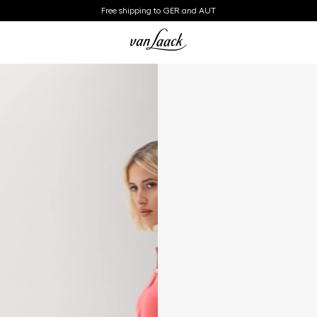
Free shipping to GER and AUT