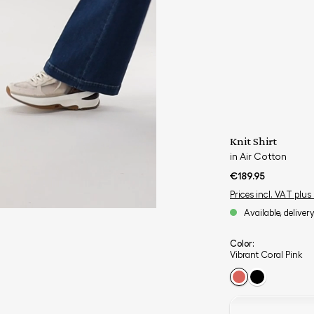
Knit Shirt
in Air Cotton
€189.95
Prices incl. VAT plus
Available, deliver
Color:
Vibrant Coral Pink