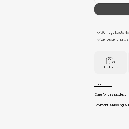
30 Tage kostenlo
Bei Bestellung bi
Breathable
Information
Care for this product
Payment, Shipping & 