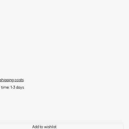
 shipping costs
y time: 1-3 days
Add to wishlist