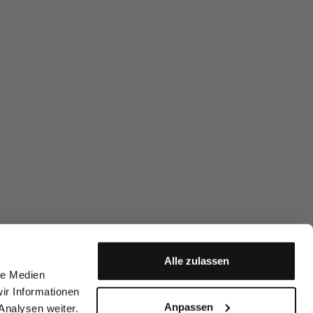
Alle zulassen
le Medien
ir Informationen
Anpassen
Analysen weiter.