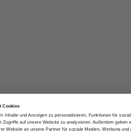
t Cookies
 Inhalte und Anzeigen zu personalisieren, Funktionen für sozia
e Zugriffe auf unsere Website zu analysieren. Außerdem geben w
er Website an unsere Partner für soziale Medien, Werbung und 