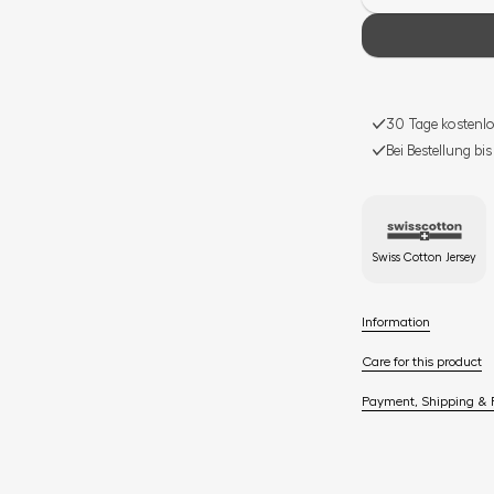
30 Tage kostenlo
Bei Bestellung bi
Swiss Cotton Jersey
Information
Care for this product
Payment, Shipping & 