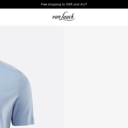
Free shipping to GER and AUT