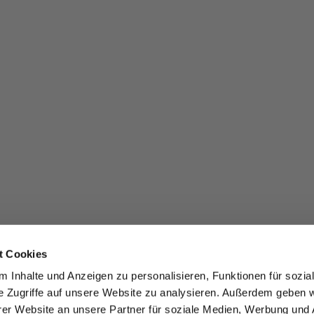
t Cookies
 Inhalte und Anzeigen zu personalisieren, Funktionen für sozia
e Zugriffe auf unsere Website zu analysieren. Außerdem geben w
er Website an unsere Partner für soziale Medien, Werbung und 