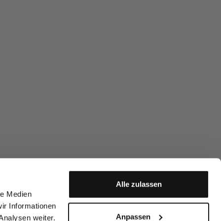
Alle zulassen
le Medien
ir Informationen
Anpassen
Analysen weiter.