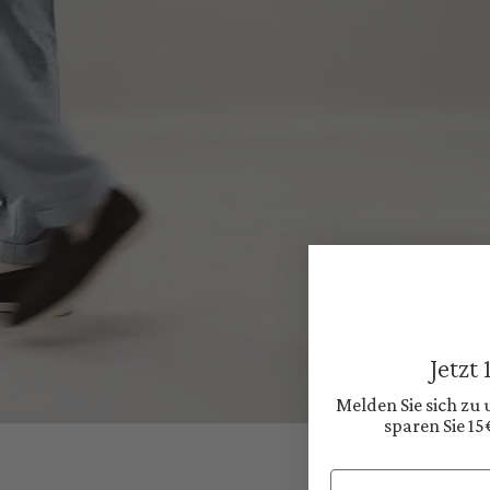
Jetzt
Melden Sie sich zu
sparen Sie 15
Email