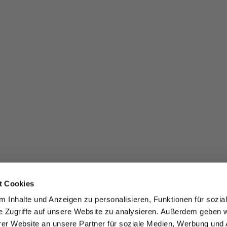
t Cookies
 Inhalte und Anzeigen zu personalisieren, Funktionen für sozia
e Zugriffe auf unsere Website zu analysieren. Außerdem geben w
er Website an unsere Partner für soziale Medien, Werbung und 