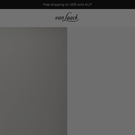
Free shipping to GER and AUT