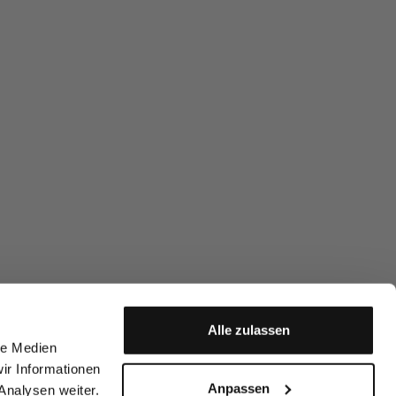
Alle zulassen
le Medien
ir Informationen
Anpassen
Analysen weiter.