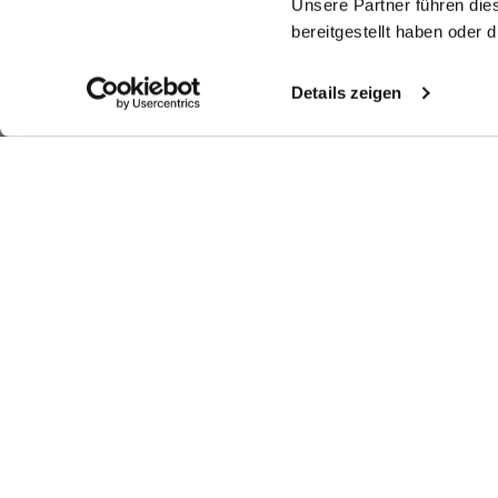
Unsere Partner führen die
bereitgestellt haben oder
Details zeigen
Shop the look
Shop the look
More Looks
Similar articles