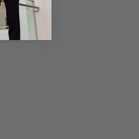
Returns