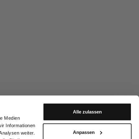
Alle zulassen
le Medien
ir Informationen
Anpassen
Analysen weiter.