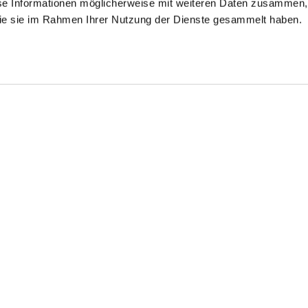
se Informationen möglicherweise mit weiteren Daten zusammen, 
 die sie im Rahmen Ihrer Nutzung der Dienste gesammelt haben.
Shop the look
Shop t