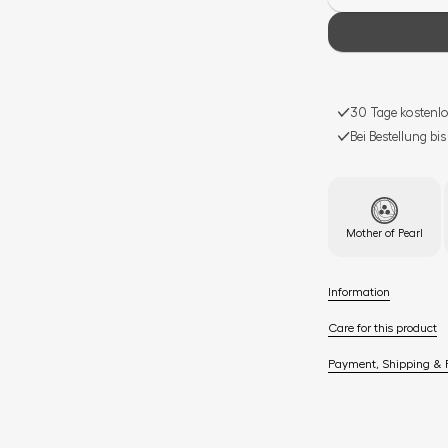
30 Tage kostenlo
Bei Bestellung bi
Mother of Pearl
Information
Care for this product
Payment, Shipping & 