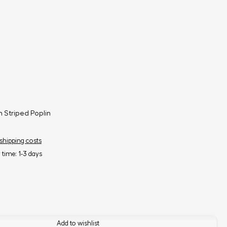
n Striped Poplin
 shipping costs
y time: 1-3 days
Add to wishlist