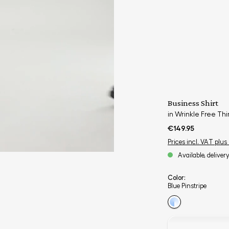
Business Shirt
in Wrinkle Free Thi
€149.95
Prices incl. VAT plus
Available, deliver
Color:
Blue Pinstripe