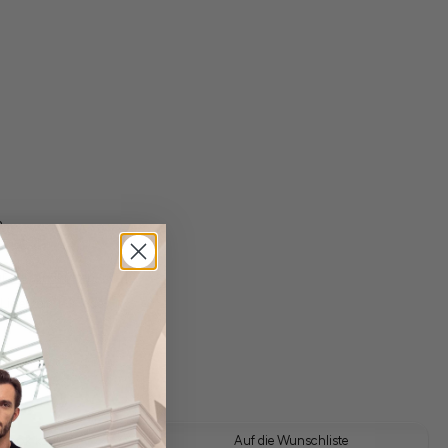
n
gl. Versandkosten
Lieferzeit: 1-3 Tage
 Look kaufen
Auf die Wunschliste