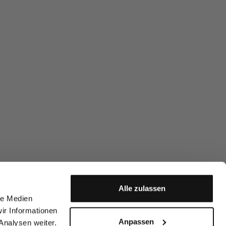
Alle zulassen
le Medien
ir Informationen
Anpassen
Analysen weiter.