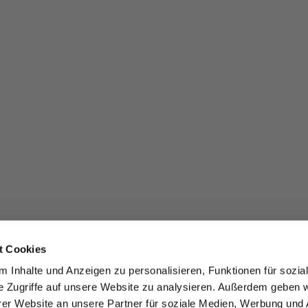
t Cookies
 Inhalte und Anzeigen zu personalisieren, Funktionen für sozia
e Zugriffe auf unsere Website zu analysieren. Außerdem geben w
er Website an unsere Partner für soziale Medien, Werbung und 