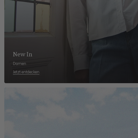
New In
Damen
Jetzt entdecken