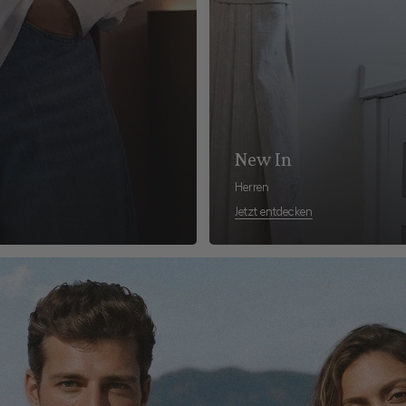
New In
Herren
Jetzt entdecken