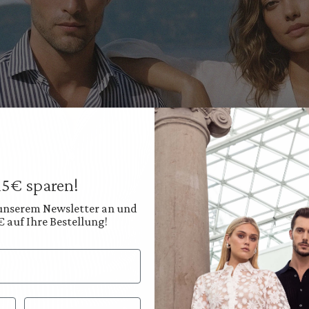
 15€ sparen!
 unserem Newsletter an und
€ auf Ihre Bestellung!
Nachname