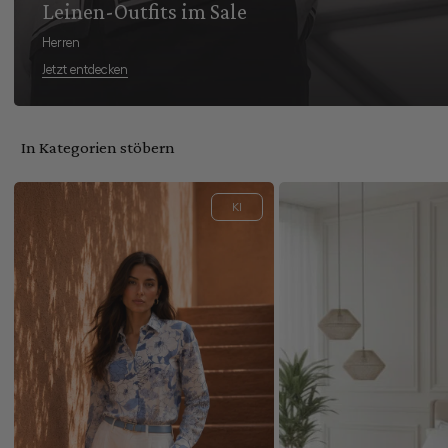
Leinen-Outfits im Sale
Herren
Jetzt entdecken
In Kategorien stöbern
KI