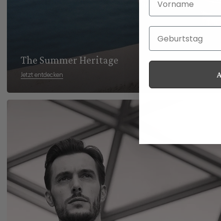
Geburtstag
The Summer Heritage
Jetzt entdecken