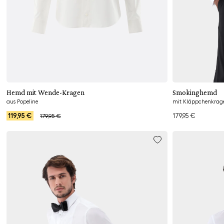
Hinzufügen
Hemd mit Wende-Kragen
Smokinghemd
aus Popeline
mit Kläppchenkragen
119,95 €
179,95 €
179,95 €