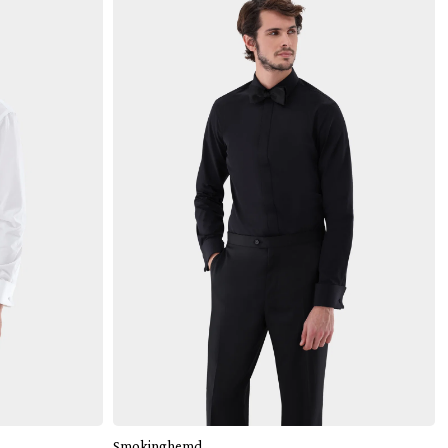
Hinzufügen
Smokinghemd