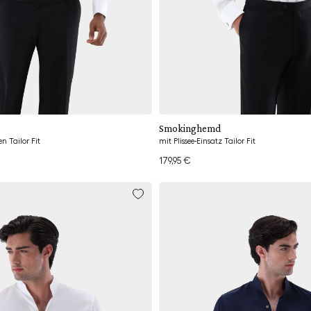
Hinzufügen
Hinzufügen
Smokinghemd
 Tailor Fit
mit Plissee-Einsatz Tailor Fit
179,95 €