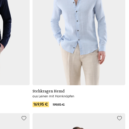
Hinzufügen
Stehkragen Hemd
aus Leinen mit Hornknöpfen
169,95 €
199,95 €