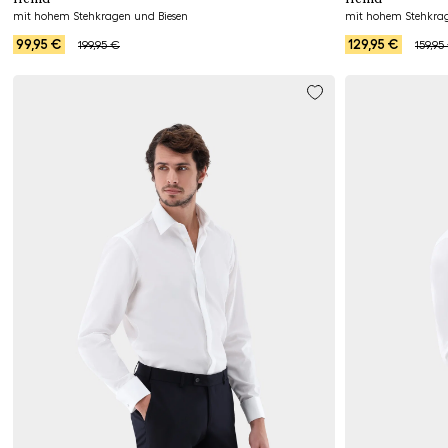
mit hohem Stehkragen und Biesen
mit hohem Stehkrage
99,95 €
129,95 €
199,95 €
159,95