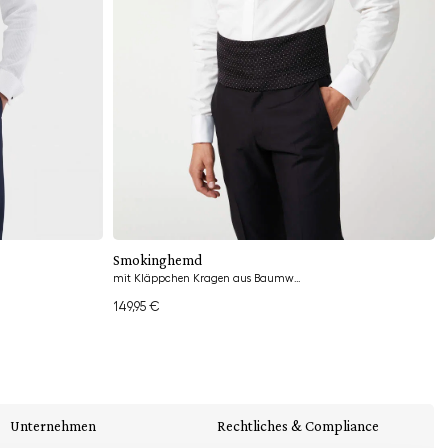
Hinzufügen
Smokinghemd
mit Kläppchen Kragen aus Baumwolle Slim Fit
149,95 €
Unternehmen
Rechtliches & Compliance