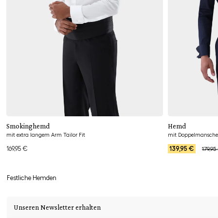
Hinzufügen
Smokinghemd
Hemd
mit extra langem Arm Tailor Fit
169,95 €
139,95 €
179,95
Festliche Hemden
Unseren Newsletter erhalten