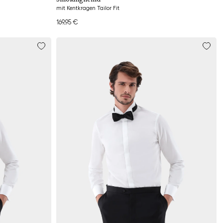
mit Kentkragen Tailor Fit
169,95 €