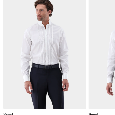
Hinzufügen
Hemd
Hemd