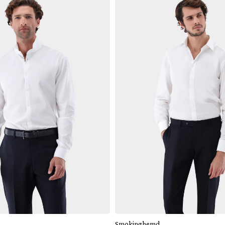
Hinzufügen
Hinzufügen
Smokinghemd