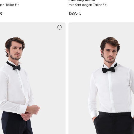
n Tailor Fit
mit Kentkragen Tailor Fit
169,95 €
 €