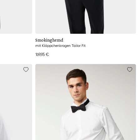
Hinzufügen
Smokinghemd
mit Kläppchenkragen Tailor Fit
169,95 €