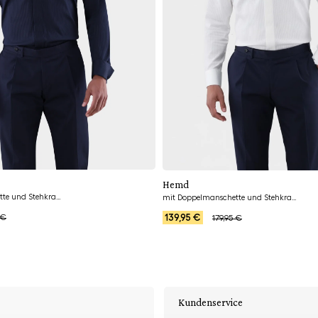
Hinzufügen
Hinzufügen
Hemd
mit Doppelmanschette und Stehkragen
mit Doppelmanschette und Stehkragen
139,95 €
 €
179,95 €
Kundenservice