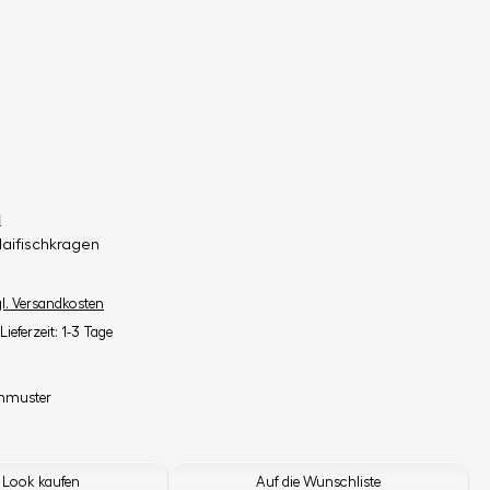
d
Haifischkragen
gl. Versandkosten
Lieferzeit: 1-3 Tage
enmuster
 Look kaufen
Auf die Wunschliste