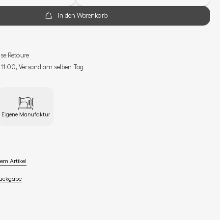
In den Warenkorb
se Retoure
s 11:00, Versand am selben Tag
Eigene Manufaktur
em Artikel
Rückgabe