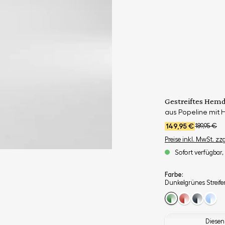
Gestreiftes Hem
aus Popeline mit 
149,95 €
189,95 €
Preise inkl. MwSt. zz
Sofort verfügbar, 
Farbe:
Dunkelgrünes Streif
Diesen