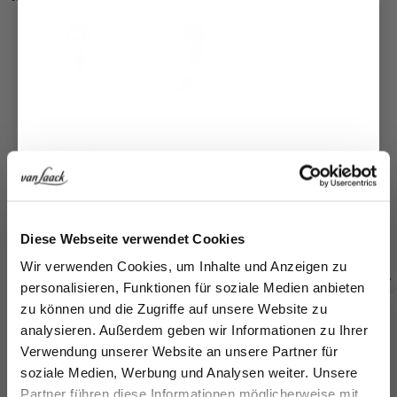
Popeline-Hemd
Popeline-Hemd
Popeline-Hemd
P
mit Haifischkragen
kariert Tailor Fit
mit Haifischkragen
Tai
Jetzt 15€ sparen!
139,95 €
149,95 €
139,95 €
15
Diese Webseite verwendet Cookies
Melden Sie sich zu unserem Newsletter an und
Wir verwenden Cookies, um Inhalte und Anzeigen zu
sparen Sie 15€ auf Ihre Bestellung!
personalisieren, Funktionen für soziale Medien anbieten
Zusammen kaufen mit
zu können und die Zugriffe auf unsere Website zu
Email
analysieren. Außerdem geben wir Informationen zu Ihrer
Verwendung unserer Website an unsere Partner für
soziale Medien, Werbung und Analysen weiter. Unsere
Vorname
Nachname
Partner führen diese Informationen möglicherweise mit