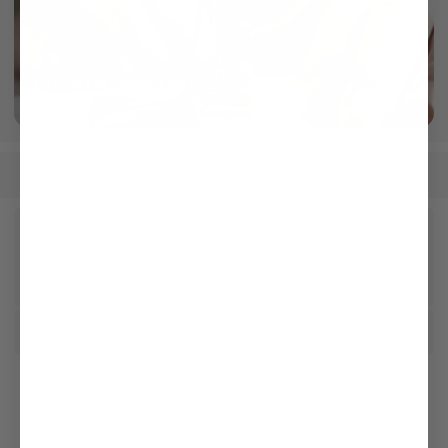
Gefertigt in eigener Manufaktur
mehr dazu
Herren
Hemden
Bügelleichte Hemden
/
/
Unseren Newsletter erhalten
Social
Kundenservice
Unternehmen