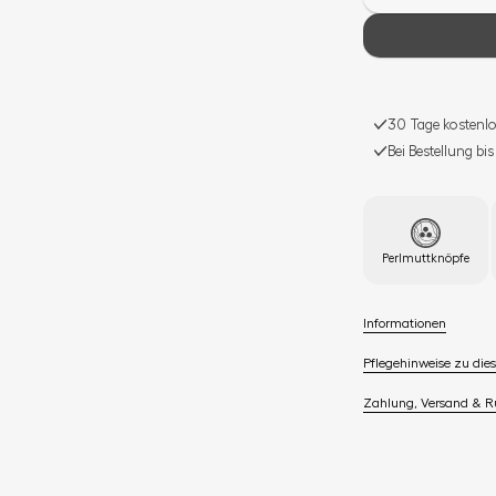
30 Tage kostenlo
Bei Bestellung bi
Perlmuttknöpfe
Informationen
Pflegehinweise zu dies
Zahlung, Versand & 