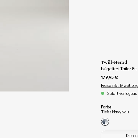
Twill-Hemd
bügelfrei Tailor Fit
179,95 €
Preise inkl. MwSt. zz
Sofort verfügbar, 
Farbe:
Tiefes Navyblau
Diesen