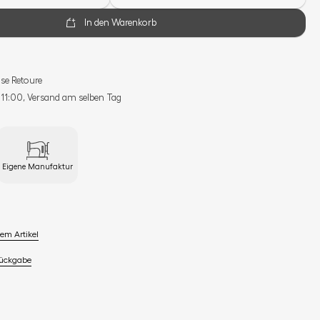
In den Warenkorb
se Retoure
s 11:00, Versand am selben Tag
Eigene Manufaktur
em Artikel
Rückgabe