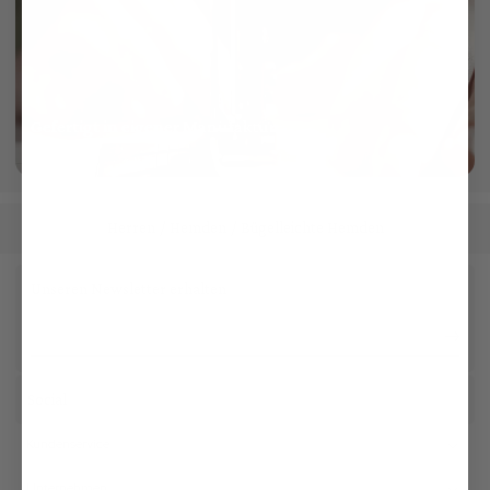
Gefertigt in eigener Manufaktur
mehr dazu
Herren
Hemden
Bügelleichte Hemden
/
/
Unseren Newsletter erhalten
Social
Kundenservice
Unternehmen