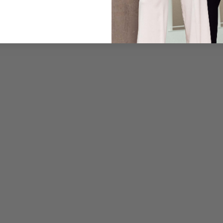
Pflegehinweise zu dies
Zahlung, Versand & 