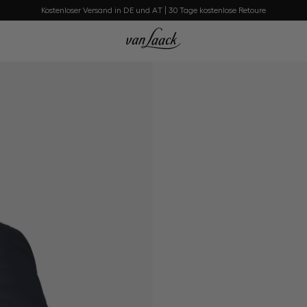
Kostenloser Versand in DE und AT | 30 Tage kostenlose Retoure