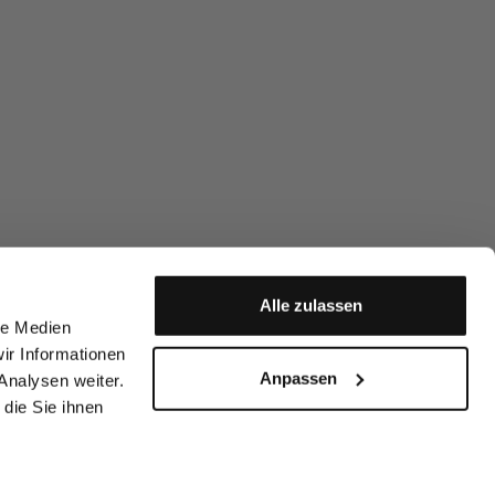
Alle zulassen
le Medien
ir Informationen
Anpassen
Analysen weiter.
die Sie ihnen