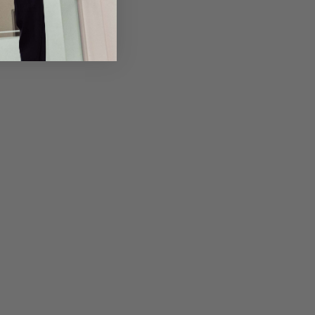
em Artikel
Rückgabe