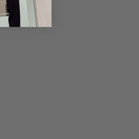
em Artikel
Rückgabe