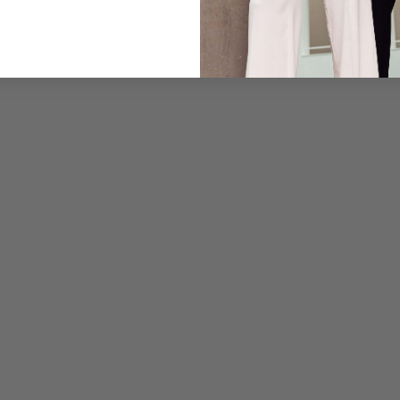
Pflegehinweise zu dies
Zahlung, Versand & 