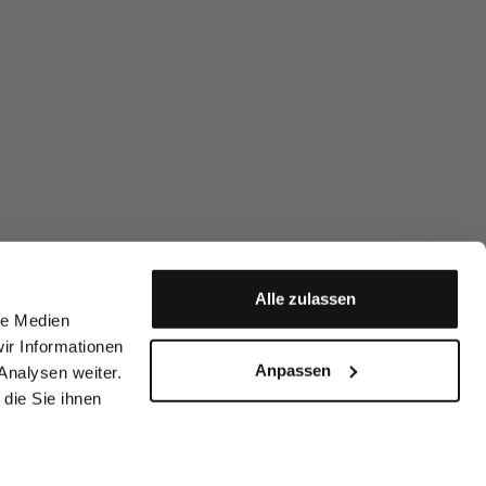
Alle zulassen
le Medien
ir Informationen
Anpassen
Analysen weiter.
die Sie ihnen