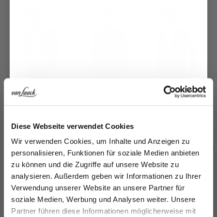
Strickjacke
Strickjacke
Strick-Blazer
St
mit feiner Struktur
mit Seide
aus Air Cotton
au
Jetzt 15€ sparen!
Diese Webseite verwendet Cookies
129,95 €
299,95 €
399,95 €
3
249,95 €
369,95 €
Melden Sie sich zu unserem Newsletter an und
Wir verwenden Cookies, um Inhalte und Anzeigen zu
sparen Sie 15€ auf Ihre Bestellung!
personalisieren, Funktionen für soziale Medien anbieten
Zusammen kaufen mit
zu können und die Zugriffe auf unsere Website zu
Email
analysieren. Außerdem geben wir Informationen zu Ihrer
Verwendung unserer Website an unsere Partner für
soziale Medien, Werbung und Analysen weiter. Unsere
Vorname
Nachname
Partner führen diese Informationen möglicherweise mit