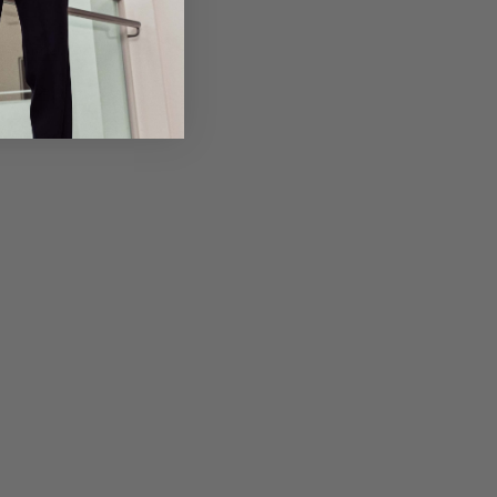
em Artikel
Rückgabe