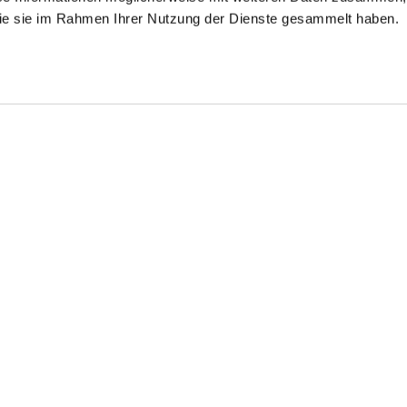
 die sie im Rahmen Ihrer Nutzung der Dienste gesammelt haben.
Gürtel
mit silberner Schließe
189,95 €