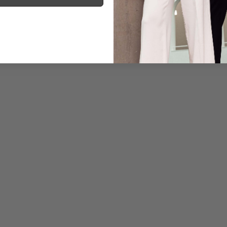
Informationen
Pflegehinweise zu dies
Zahlung, Versand & 