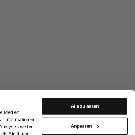
Alle zulassen
le Medien
ir Informationen
Anpassen
Analysen weiter.
die Sie ihnen