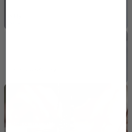
Dobby
mehr dazu
Sartoriale Verarbeitung
mehr dazu
Gefertigt in eigener Manufaktur
mehr dazu