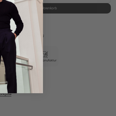
In den Warenkorb
se Retoure
s 11:00, Versand am selben Tag
Sartoriale
Eigene Manufaktur
Verarbeitung
em Artikel
Rückgabe