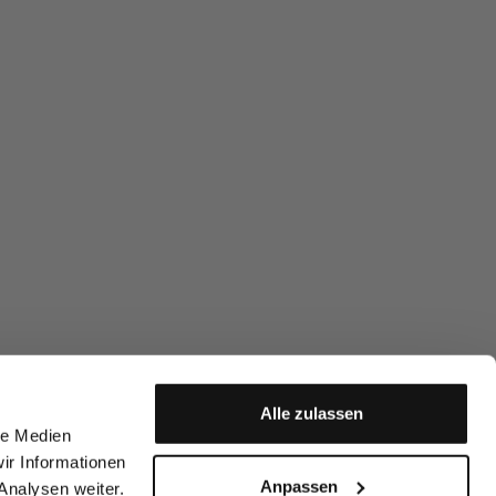
Alle zulassen
le Medien
ir Informationen
Anpassen
Analysen weiter.