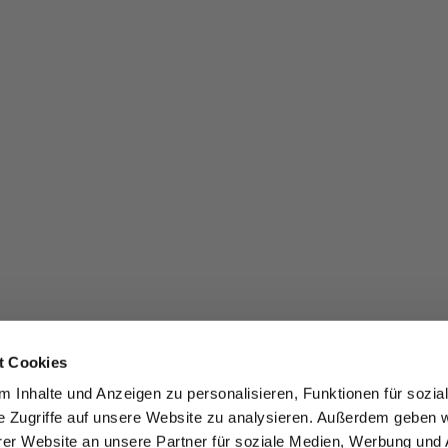
t Cookies
 Inhalte und Anzeigen zu personalisieren, Funktionen für sozia
e Zugriffe auf unsere Website zu analysieren. Außerdem geben w
er Website an unsere Partner für soziale Medien, Werbung und 