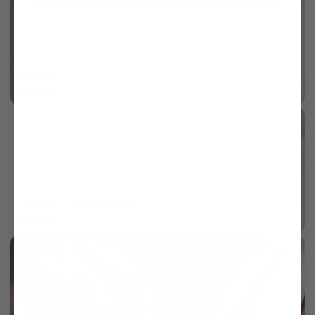
Dobby
mehr dazu
Sartoriale Verarbeitung
mehr dazu