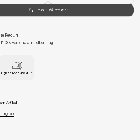
In den Warenkorb
se Retoure
s 11:00, Versand am selben Tag
Eigene Manufaktur
em Artikel
Rückgabe