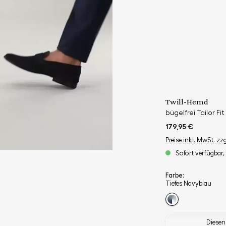
Twill-Hemd
bügelfrei Tailor Fit
179,95 €
Preise inkl. MwSt. zz
Sofort verfügbar, 
Farbe:
Tiefes Navyblau
Diesen