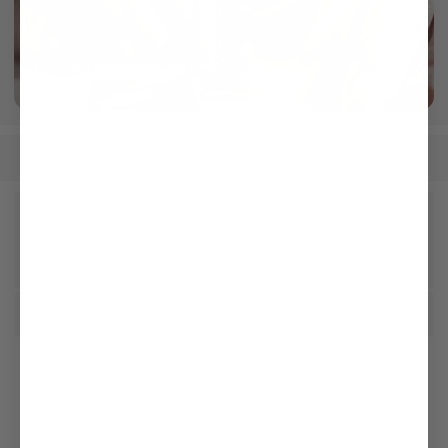
Gefertigt in eigener Manufaktur
mehr dazu
Herren
Hemden
Bügelleichte Hemden
/
/
Unseren Newsletter erhalten
Social
Kundenservice
Unternehmen
Rechtliches & Compliance