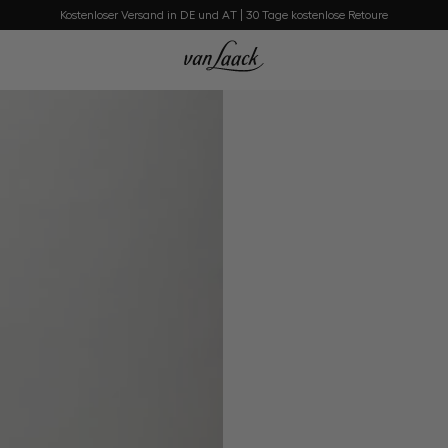
Kostenloser Versand in DE und AT | 30 Tage kostenlose Retoure