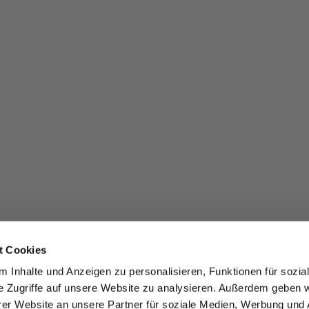
t Cookies
 Inhalte und Anzeigen zu personalisieren, Funktionen für sozia
e Zugriffe auf unsere Website zu analysieren. Außerdem geben w
er Website an unsere Partner für soziale Medien, Werbung und 