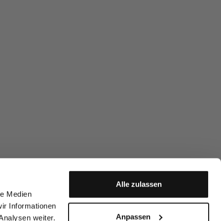
Alle zulassen
le Medien
ir Informationen
Anpassen
Analysen weiter.