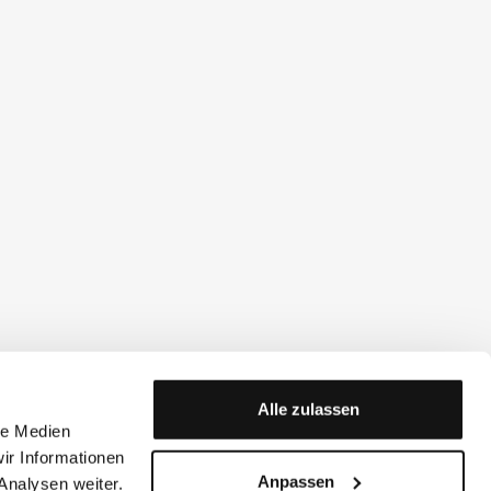
Alle zulassen
le Medien
ir Informationen
Anpassen
Analysen weiter.