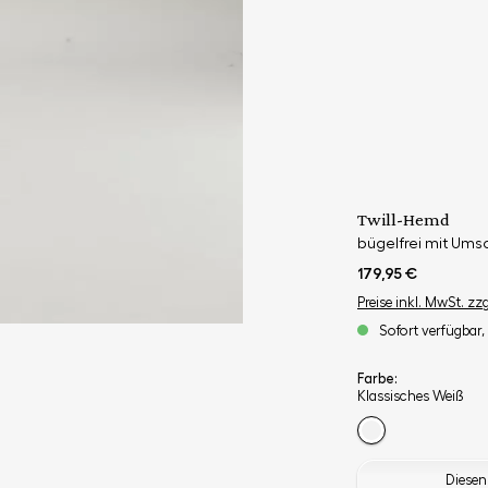
Twill-Hemd
bügelfrei mit Um
179,95 €
Preise inkl. MwSt. zz
Sofort verfügbar, 
Farbe:
Klassisches Weiß
Diesen