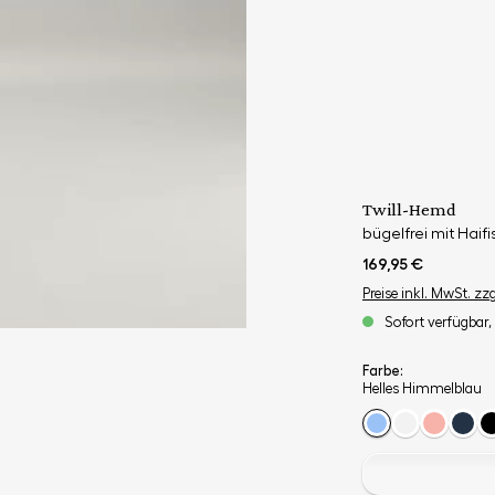
Twill-Hemd
bügelfrei mit Haif
169,95 €
Preise inkl. MwSt. zz
Sofort verfügbar, 
Farbe:
Helles Himmelblau