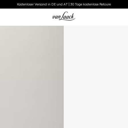
Kostenloser Versand in DE und AT | 30 Tage kostenlose Retoure