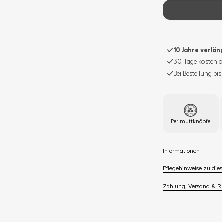
10 Jahre verlä
30 Tage kostenlo
Bei Bestellung bi
Perlmuttknöpfe
Informationen
Pflegehinweise zu dies
Zahlung, Versand & 